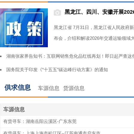
黑龙江、四川、安徽开展2026年度老旧
黑龙江省 7月31日，黑龙江省人民政府
布会，介绍和解读2026年交通运输领域
黑龙江省交通运输厅副厅长、新闻发言
湖南张家界告知书：互联网销售危化品红线再划！即日起严查这
2026年老旧营运货车报
国务院关于印发《“十五五”碳达峰行动方案》的通知
供求信息
车源信息
货源信息
车源信息
有货寻车：湖南岳阳云溪区-广东东莞
有货寻车：上海上海市松江区--江苏南通市启东市