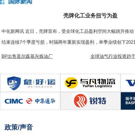
国际新闻
壳牌化工业务扭亏为盈
中化新网讯 近日，壳牌宣布，受全球化工品盈利空间大幅跳升推动
结束连续7个季度亏损，时隔两年重新实现盈利，单季业绩创下202
平。二季度，该板块经调整利润
BP出售盖尔森基兴炼油厂
全球油气行业投资趋
政策
/
声音