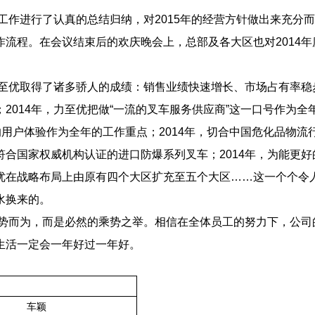
工作进行了认真的总结归纳，对2015年的经营方针做出来充分
流程。在会议结束后的欢庆晚会上，总部及各大区也对2014年
力至优取得了诸多骄人的成绩：销售业绩快速增长、市场占有率稳
2014年，力至优把做“一流的叉车服务供应商”这一口号作为全
的用户体验作为全年的工作重点；2014年，切合中国危化品物流
合国家权威机构认证的进口防爆系列叉车；2014年，为能更好
优在战略布局上由原有四个大区扩充至五个大区……这一个个令
水换来的。
逆势而为，而是必然的乘势之举。相信在全体员工的努力下，公司
生活一定会一年好过一年好。
车颖