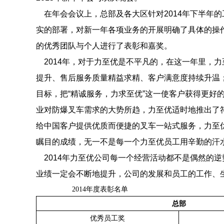
在年会会议上，总部及各大区针对2014年下半年的
实的部署，对新一年各项业务的开展明确了具体的操作
的优秀团队与个人进行了表彰和嘉奖。
2014年，对于力至优是不平凡的，在这一年里，
提升、售后服务质量精益求精、客户满意度持续升温；
目标，把“精诚服务，力求至优”这一使客户获得更好
业对防爆叉车需求的大势所趋，力至优适时地推出了符
给中国客户提供优质而便捷的叉车一站式服务，力至
瞩目的成绩，无一不是每一个力至优员工用辛勤的汗
2014年力至优公司每一个经营活动都不是偶然的
业绩一定会不断地提升，公司的发展和员工的工作、
2014
年度表彰名单
总部
优秀员工奖