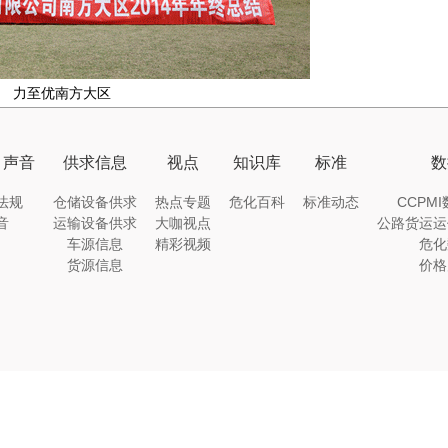
力至优南方大区
｜声音
供求信息
视点
知识库
标准
数
法规
仓储设备供求
热点专题
危化百科
标准动态
CCPM
音
运输设备供求
大咖视点
公路货运运
车源信息
精彩视频
危化
货源信息
价格