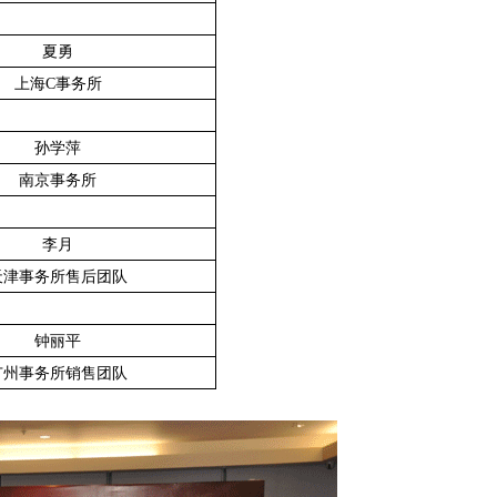
夏勇
上海
C
事务所
孙学萍
南京事务所
李月
天津事务所售后团队
钟丽平
广州事务所销售团队