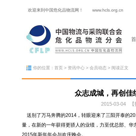
欢迎来到中国危化品物流网！
www.hcls.org.cn
你的位置：
首页
>
资讯中心
>
会员动态
> 阅读正文
众志成城，再创佳绩
2015-03-04 【
送别了万马奔腾的2014，转眼迎来了三阳开泰的2
量，在新的一年获得更骄人的业绩，力至优总部、华
2015年新年年会与欢庆晚会。