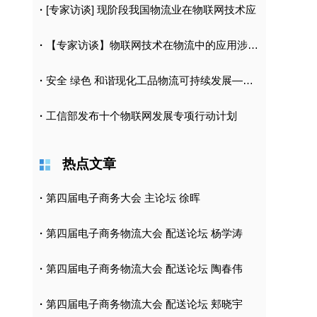
·
[专家访谈] 现阶段我国物流业在物联网技术应
·
【专家访谈】物联网技术在物流中的应用涉及到哪
·
安全 绿色 和谐现化工品物流可持续发展——中
·
工信部发布十个物联网发展专项行动计划
热点文章
·
第四届电子商务大会 主论坛 徐晖
·
第四届电子商务物流大会 配送论坛 杨学涛
·
第四届电子商务物流大会 配送论坛 陶春伟
·
第四届电子商务物流大会 配送论坛 郏晓宇