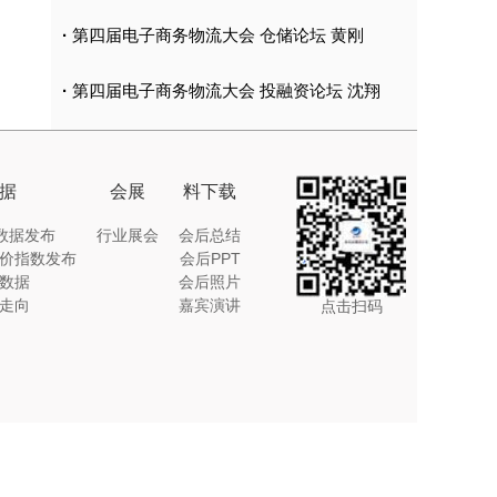
·
第四届电子商务物流大会 仓储论坛 黄刚
·
第四届电子商务物流大会 投融资论坛 沈翔
据
会展
料下载
I数据发布
行业展会
会后总结
价指数发布
会后PPT
数据
会后照片
走向
嘉宾演讲
点击扫码