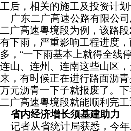
工后，相关的施工及投资计划
广东二广高速公路有限公司
二广高速粤境段为例，该路段2
有下雨，严重影响工程进度，
多，“一下雨基本上就得全线
连山、连州、连南这些山区，
来，有时候正在进行路面沥青
万元沥青一下子就报废了。下
二广高速粤境段就能顺利完工
省内经济增长须基建助力
记者从省统计局获悉，今年上