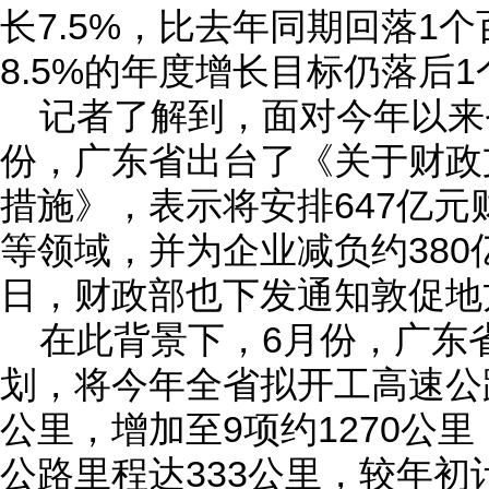
长7.5%，比去年同期回落1
8.5%的年度增长目标仍落后
记者了解到，面对今年以来
份，广东省出台了《关于财政
措施》，表示将安排647亿
等领域，并为企业减负约380
日，财政部也下发通知敦促地
在此背景下，6月份，广东
划，将今年全省拟开工高速公路
公里，增加至9项约1270公
公路里程达333公里，较年初计