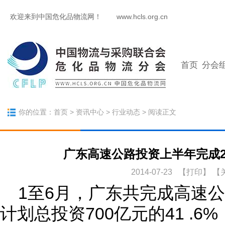
欢迎来到中国危化品物流网！
www.hcls.org.cn
首页
分会
你的位置：
首页
>
资讯中心
>
行业动态
> 阅读正文
广东高速公路投资上半年完成29
2014-07-23 【
打印
】
【
1至6月，广东共完成高速公
计划总投资700亿元的41 .