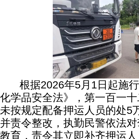
根据2026年5月1日起施
化学品安全法》，第一百一十
未按规定配备押运人员的处5
并责令整改，执勤民警依法对
教育，责令其立即补齐押运人