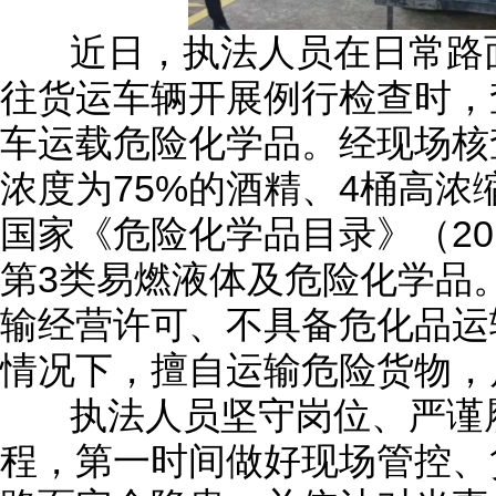
近日，执法人员在日常路面
往货运车辆开展例行检查时，
车运载危险化学品。经现场核
浓度为75%的酒精、4桶高浓
国家《危险化学品目录》（20
第3类易燃液体及危险化学品
输经营许可、不具备危化品运
情况下，擅自运输危险货物，
执法人员坚守岗位、严谨履
程，第一时间做好现场管控、