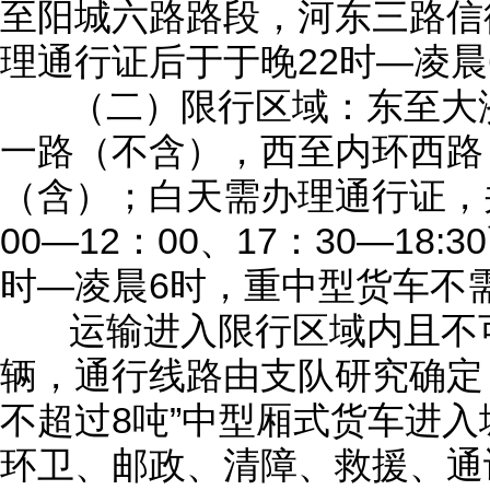
至阳城六路路段，河东三路信
理通行证后于于晚22时—凌晨
（二）限行区域：东至大济
一路（不含），西至内环西路
（含）；白天需办理通行证，并且
00—12：00、17：30—18
时—凌晨6时，重中型货车不
运输进入限行区域内且不可
辆，通行线路由支队研究确定
不超过8吨”中型厢式货车进
环卫、邮政、清障、救援、通