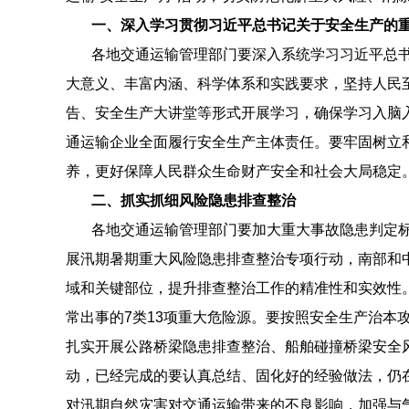
一、深入学习贯彻习近平总书记关于安全生产的重
各地交通运输管理部门要深入系统学习习近平总
大意义、丰富内涵、科学体系和实践要求，坚持人民
告、安全生产大讲堂等形式开展学习，确保学习入脑
通运输企业全面履行安全生产主体责任。要牢固树立
养，更好保障人民群众生命财产安全和社会大局稳定
二、抓实抓细风险隐患排查整治
各地交通运输管理部门要加大重大事故隐患判定
展汛期暑期重大风险隐患排查整治专项行动，南部和
域和关键部位，提升排查整治工作的精准性和实效性
常出事的7类13项重大危险源。要按照安全生产治本
扎实开展公路桥梁隐患排查整治、船舶碰撞桥梁安全风
动，已经完成的要认真总结、固化好的经验做法，仍
对汛期自然灾害对交通运输带来的不良影响，加强与