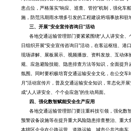
患点位，严格落实“响应、巡查、管控”机制，强化车
施，防范汛期雨水增多引发的工程建设坍塌事故和驻
三、开展“安全宣传咨询日”活动
各地交通运输管理部门要紧紧围绕“人人讲安全、
日组织开展“安全宣传咨询日”活动，在客运枢纽、港
现场讲解、展板展示、视频播放、资料发放、互动体
规、应急避险技能、隐患排查方法等知识，全面提升
氛围。同时要积极培育交通运输安全文化，在公交车
月”活动宣传片，普及交通运输安全知识，常态化开
成“人人讲安全、个个会应急”的生动局面。
四、强化数智赋能安全生产应用
各地交通运输管理部门要注重科技引领，强化数
预警设备设施等在提升重大风险隐患排查整治、重大
本辖区企业在公路运营、道路运输、城市公共汽电车