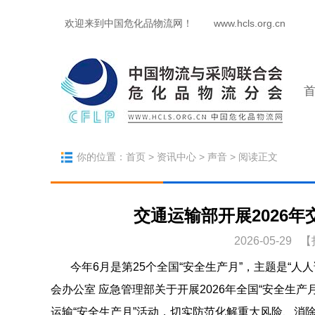
欢迎来到中国危化品物流网！
www.hcls.org.cn
你的位置：
首页
>
资讯中心
>
声音
> 阅读正文
交通运输部开展2026
2026-05-29 【
今年6月是第25个全国“安全生产月”，主题是“
会办公室 应急管理部关于开展2026年全国“安全生产
运输“安全生产月”活动，切实防范化解重大风险、消