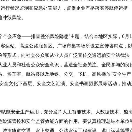
船运行状况监测和应急处置能力，督促企业严格落实停航停运措
地冲毁风险。
个个会应急——排查整治风险隐患”主题，结合本地区实际，6月1
口客运站、高速公路服务区、广场市集等场所设立宣传咨询点，
验等形式，向社会公众和从业人员广泛宣传交通运输安全法律法
从业人员和社会公众安全意识，营造全社会关注、全民参与的良
站、候车室、航站楼以及地铁、公交、飞机、高铁播放“安全生产
展安全文化下基层、安全文艺汇演、安全书画摄影展等活动，推动
智赋能安全生产运用，充分发挥人工智能技术、大数据技术、监
危险源管控和安全监管效能方面的作用。要认真梳理总结本单位
、城市轨道交通、水上交通、公路水运工程建设、港口运营等重