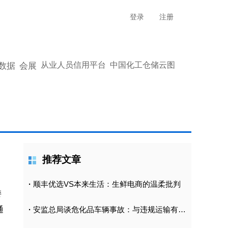
登录
注册
从业人员信用平台
中国化工仓储云图
数据
会展
推荐文章
·
顺丰优选VS本来生活：生鲜电商的温柔批判
委
通
·
安监总局谈危化品车辆事故：与违规运输有直接关