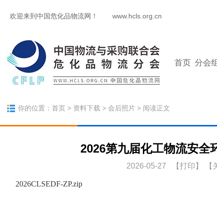
欢迎来到中国危化品物流网！
www.hcls.org.cn
首页
分会
你的位置：
首页
>
资料下载
>
会后照片
> 阅读正文
2026第九届化工物流安
2026-05-27 【
打印
】
【
2026CLSEDF-ZP.zip