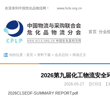
欢迎来到中国危化品物流网！
www.hcls.org.cn
首页
分会
你的位置：
首页
>
资料下载
>
会后总结
> 阅读正文
2026第九届化工物流安
2026-05-27 【
打印
】
【
2026CLSEDF-SUMMARY REPORT.pdf