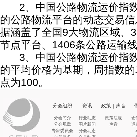
2、中国公路物流运价指
的公路物流平台的动态交易信
据涵盖了全国9大物流区域、3
节点平台、1406条公路运输
3、中国公路物流运价指数
的平均价格为基期，周指数的基
点为100。
分会组织
资讯
政策｜声音
分会简介
行业动态
政策法规
仓
分会规章
图片新闻
声音
运
专家委员会
分会动态