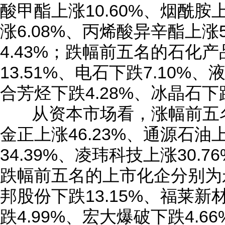
酸甲酯上涨10.60%、烟酰胺
涨6.08%、丙烯酸异辛酯上涨
4.43%；跌幅前五名的石化
13.51%、电石下跌7.10%
合芳烃下跌4.28%、冰晶石下跌
从资本市场看，涨幅前五
金正上涨46.23%、通源石油上
34.39%、凌玮科技上涨30.7
跌幅前五名的上市化企分别为永
邦股份下跌13.15%、福莱新
跌4.99%、宏大爆破下跌4.6