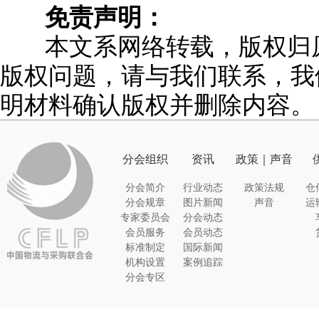
免责声明：
本文系网络转载，版权归
版权问题，请与我们联系，我
明材料确认版权并删除内容。
分会组织
资讯
政策｜声音
分会简介
行业动态
政策法规
仓
分会规章
图片新闻
声音
运
专家委员会
分会动态
会员服务
会员动态
标准制定
国际新闻
机构设置
案例追踪
分会专区