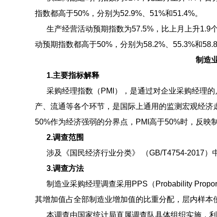
指数都高于50%，分别为52.9%、51%和51.4%。
生产经营活动预期指数为57.5%，比上月上升1.
动预期指数都高于50%，分别为58.2%、55.3%和58.
制造
1.主要指标解释
采购经理指数（PMI），是通过对企业采购经理的
产、流通等各个环节，是国际上通用的监测宏观经济走
50%作为经济强弱的分界点，PMI高于50%时，反
2.调查范围
涉及《国民经济行业分类》 （GB/T4754-2017）
3.调查方法
制造业采购经理调查采用PPS（Probability Prop
其增加值占全部制造业增加值的比重分配，层内样本
本调查由国家统计局直属调查队具体组织实施，利