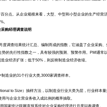
9个百分点。从企业规模来看，大型、中型和小型企业的生产经营
8%。
业采购经理调查说明
月度调查结果统计汇总、编制而成的指数，它涵盖了企业采购、
势的先行性指数之一，具有较强的预测、预警作用。PMI通常
映制造业经济扩张；低于50%，则反映制造业经济收缩。
中制造业的31个行业大类,3000家调查样本。
ortional to Size）抽样方法，以制造业行业大类为层，行业样本
使用与企业主营业务收入成比例的概率抽取。
用国家统计联网直报系统对企业采购经理进行月度问卷调查。