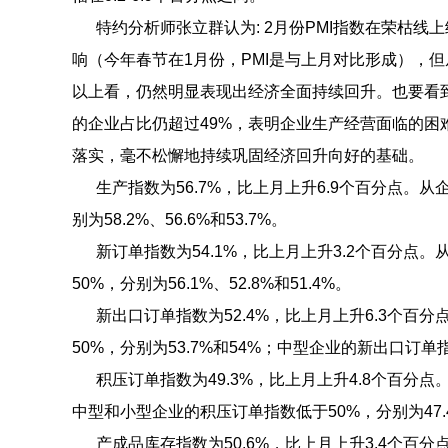
特约分析师张立群认为: 2月份PMI指数在荣枯线
响（今年春节在1月份，PMI是与上月对比形成），
以上看，仍然明显表现出经济全面持续回升。也要看
的企业占比仍超过49%，表明企业生产经营面临的
落实，毫不松懈地持续巩固经济回升向好的基础。
生产指数为56.7%，比上月上升6.9个百分点。从
别为58.2%、56.6%和53.7%。
新订单指数为54.1%，比上月上升3.2个百分点
50%，分别为56.1%、52.8%和51.4%。
新出口订单指数为52.4%，比上月上升6.3个百
50%，分别为53.7%和54%；中型企业的新出口订单指
积压订单指数为49.3%，比上月上升4.8个百分点
中型和小型企业的积压订单指数低于50%，分别为47.4
产成品库存指数为50.6%，比上月上升3.4个百