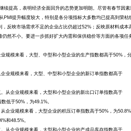
上继续提高，表明经济全面回升的态势更加明朗。尽管有春节因素
但从PMI提升幅度较大，特别是各分项指标大多数均已提高到荣枯
到，反映市场需求不足的企业占比仍超过52%；反映原材料成本
困难仍然不小。要进一步抓好扩大内需和保供稳价等方面的各项任
企业规模来看，大型、中型和小型企业的生产指数都高于50%，
。从企业规模来看，大型、中型和小型企业的新订单指数都高于
分点。从企业规模来看，大型和小型企业的新出口订单指数高于
数低于50%，为49.1%。
。从企业规模来看，大型企业的积压订单指数高于50%，为50.8
%和48.5%。
分点。从企业规模来看，大型和小型企业的产成品库存指数高于