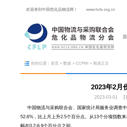
欢迎来到中国危化品物流网！
www.hcls.org.cn
你的位置：
首页
>
数据
>
CCPMI
> 阅读正文
2023年2月
2023-03-01 【
中国物流与采购联合会、国家统计局服务业调查中心发
52.6%，比上月上升2.5个百分点。从13个分项指
幅在0.2-6.9个百分点之间。